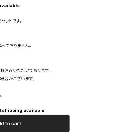
available
2個セットです。
承っておりません。
。
お休みいただいております。
る場合がございます。
。
l shipping available
d to cart