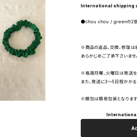
International shipping 
●chou chou / greenの
※商品の返品、交換、修理は
あらかじめご了承下さいませ
※毎週月曜、火曜日は発送を
また、発送に3〜5日程かか
※梱包は簡易包装となります
Internationa
Ad