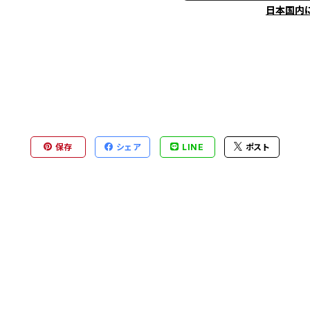
日本国内
保存
シェア
LINE
ポスト